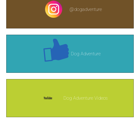
@dogadventure
Dog Adventure
Dog Adventure Videos