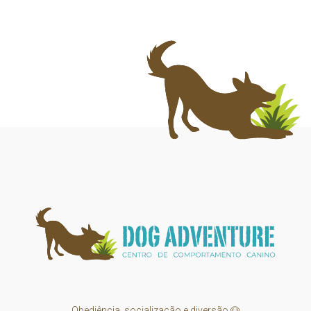
Obediência, socialização e diversão 🐶