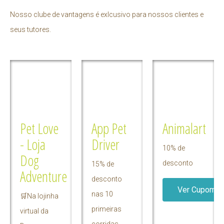
Nosso clube de vantagens é exlcusivo para nossos clientes e
seus tutores.
Pet Love
App Pet
Animalart
- Loja
Driver
10% de
Dog
desconto
15% de
Adventure
desconto
Ver Cupom
nas 10
🛒Na lojinha
primeiras
virtual da