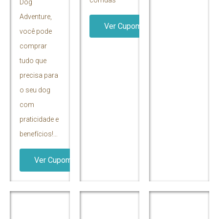
corridas
Dog
Adventure,
Ver Cupom
você pode
comprar
tudo que
precisa para
o seu dog
com
praticidade e
benefícios!…
Ver Cupom