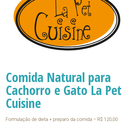
Comida Natural para
Cachorro e Gato La Pet
Cuisine
Formulação de dieta + preparo da comida – R$ 120,00