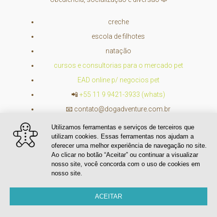
creche
escola de filhotes
natação
cursos e consultorias para o mercado pet
EAD online p/ negocios pet
📲
+55 11 9 9421-3933 (whats)
📧
contato@dogadventure.com.br
Utilizamos ferramentas e serviços de terceiros que
utilizam cookies. Essas ferramentas nos ajudam a
oferecer uma melhor experiência de navegação no site.
Ao clicar no botão “Aceitar” ou continuar a visualizar
nosso site, você concorda com o uso de cookies em
nosso site.
Localização
ACEITAR