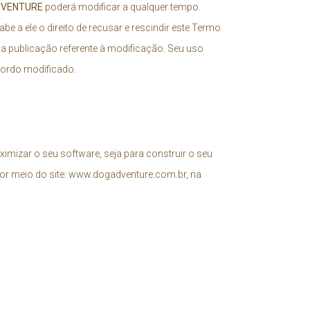
DVENTURE
poderá modificar a qualquer tempo.
e a ele o direito de recusar e rescindir este Termo
da publicação referente à modificação. Seu uso
acordo modificado.
izar o seu software, seja para construir o seu
or meio do site: www.dogadventure.com.br, na