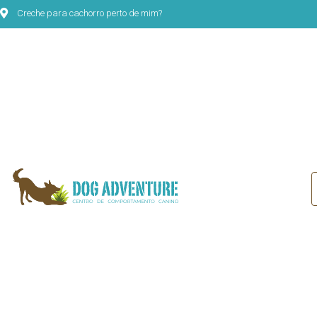
Creche para cachorro perto de mim?