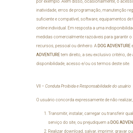
por exemplo. Além disso, ocasionalmente, o acesso 
inatividade, erros de programação, manutenção reg
suficiente e compatível, software, equipamentos de 
online individual. Em resposta a uma indisponibilida
medidas comercialmente razoáveis para garantir o
recursos, pessoal ou dinheiro. A
DOG ADVENTURE
e
ADVENTURE
tem direito, a seu exclusivo critério, d
disponibilidade, acesso e/ou os termos deste site.
VII –
Conduta Proibida e Responsabilidade do usuário
O usuário concorda expressamente de não realizar,
Transmitir, instalar, carregar ou transferir
serviço do site, ou prejudiquem a
DOG ADVE
Realizar download, salvar, imprimir, gravar o