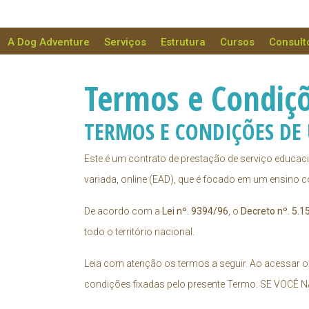
A Dog Adventure
Serviços
Estrutura
Cursos
Consult
Termos e Condiç
TERMOS E CONDIÇÕES DE
Este é um contrato de prestação de serviço educac
variada, online (EAD), que é focado em um ensino c
De acordo com a
Lei nº. 9394/96
, o
Decreto nº. 5.1
todo o território nacional.
Leia com atenção os termos a seguir. Ao acessar o 
condições fixadas pelo presente Termo. SE VOCÊ NÃ