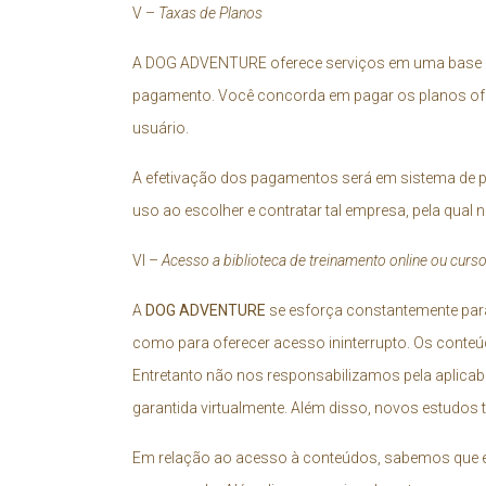
V –
Taxas de Planos
A DOG ADVENTURE oferece serviços em uma base de
pagamento. Você concorda em pagar os planos ofere
usuário.
A efetivação dos pagamentos será em sistema de pa
uso ao escolher e contratar tal empresa, pela qual
VI –
Acesso a biblioteca de treinamento online ou curso
A
DOG ADVENTURE
se esforça constantemente para 
como para oferecer acesso ininterrupto. Os cont
Entretanto não nos responsabilizamos pela aplicab
garantida virtualmente. Além disso, novos estudos
Em relação ao acesso à conteúdos, sabemos que e