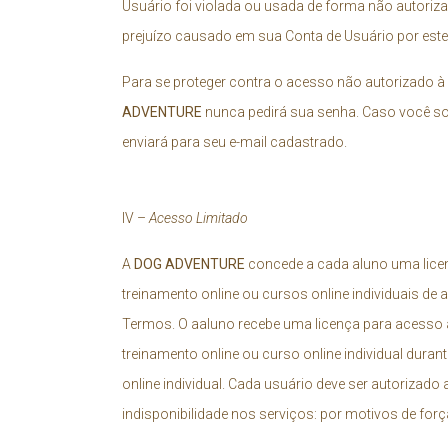
Usuário foi violada ou usada de forma não autoriza
prejuízo causado em sua Conta de Usuário por este
Para se proteger contra o acesso não autorizado à
ADVENTURE
nunca pedirá sua senha. Caso você so
enviará para seu e-mail cadastrado.
IV –
Acesso Limitado
A
DOG ADVENTURE
concede a cada aluno uma licenç
treinamento online ou cursos online individuais d
Termos. O aaluno recebe uma licença para acesso a
treinamento online ou curso online individual durant
online individual. Cada usuário deve ser autorizado 
indisponibilidade nos serviços: por motivos de fo