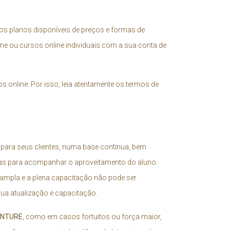
s planos disponíveis de preços e formas de
ne ou cursos online individuais com a sua conta de
online. Por isso, leia atentamente os termos de
s para seus clientes, numa base contínua, bem
cas para acompanhar o aproveitamento do aluno.
 ampla e a plena capacitação não pode ser
ua atualização e capacitação.
ENTURE
, como em casos fortuitos ou força maior,