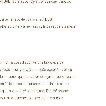
NTURE
não é responsável por qualquer dano ou
er terminado de usar o site. A
DOG
rá-los automaticamente através de seus sistemas e
s informações disponíveis na biblioteca de
 taxas aplicáveis à subscrição e adesão a estes
 do curso quantas vezes desejar na biblioteca de
sso à biblioteca de treinamento online ou curso
de qualquer conexão de Internet. Poderá ocorrer
 e/ou de expansão dos servidores e cursos.