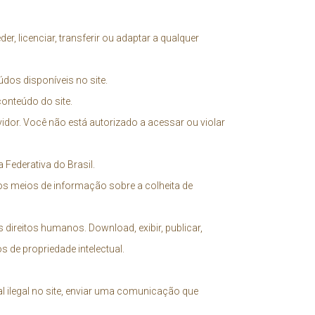
der, licenciar, transferir ou adaptar a qualquer
dos disponíveis no site.
conteúdo do site.
or. Você não está autorizado a acessar ou violar
 Federativa do Brasil.
s meios de informação sobre a colheita de
os direitos humanos. Download, exibir, publicar,
s de propriedade intelectual.
l ilegal no site, enviar uma comunicação que