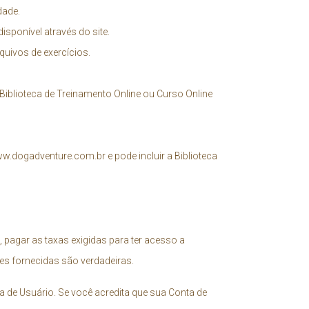
dade.
sponível através do site.
quivos de exercícios.
Biblioteca de Treinamento Online ou Curso Online
ww.dogadventure.com.br e pode incluir a Biblioteca
 pagar as taxas exigidas para ter acesso a
ões fornecidas são verdadeiras.
a de Usuário. Se você acredita que sua Conta de