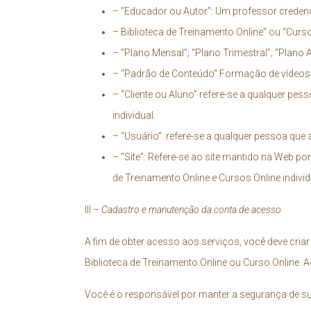
– “Educador ou Autor”: Um professor credenc
– Biblioteca de Treinamento Online” ou “Curs
– “Plano Mensal”; “Plano Trimestral”; “Plano 
– “Padrão de Conteúdo” Formação de vídeos e
– “Cliente ou Aluno” refere-se a qualquer pe
individual.
– “Usuário”: refere-se a qualquer pessoa que 
– “Site”: Refere-se ao site mantido na Web po
de Treinamento Online e Cursos Online individ
III –
Cadastro e manutenção da conta de acesso
A fim de obter acesso aos serviços, você deve cri
Biblioteca de Treinamento Online ou Curso Online. 
Você é o responsável por manter a segurança de sua