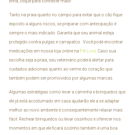
linha, clique para conhecer mais!
Tanto na praia quanto no campo para evitar que o cão fique
exposto a alguns riscos, se preparar com antecipação é
sempre o mais indicado. Garanta que seu animal esteja
protegido contra pulgas e carrapatos. Você pode encontrar
medicações em nossa loja online na
Pet Love
. Caso sua
escolha seja a praia, seu veterinário poderá alertar para
cuidados adicionais quanto ao verme do coração que
também podem ser promovidos por algumas marcas.
Algumas estratégias como levar a caminha e brinquedos que
ele já está acostumado em casa ajudarão ele a se adaptar
melhor ao novo ambiente e consequentemente relaxar mais
fácil. Rechear brinquedos ou levar ossinhos e oferecer nos
momentos em que ele ficará sozinho também é uma boa