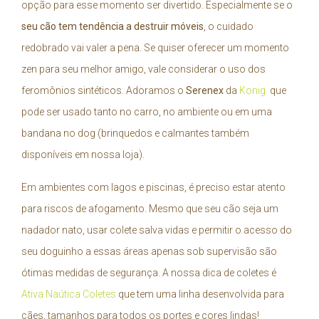
opção para esse momento ser divertido. Especialmente se o
seu cão tem tendência a destruir móveis
, o cuidado
redobrado vai valer a pena. Se quiser oferecer um momento
zen para seu melhor amigo, vale considerar o uso dos
feromônios sintéticos. Adoramos o
Serenex
da
Konig
que
pode ser usado tanto no carro, no ambiente ou em uma
bandana no dog (brinquedos e calmantes também
disponíveis em nossa loja).
Em ambientes com lagos e piscinas, é preciso estar atento
para riscos de afogamento. Mesmo que seu cão seja um
nadador nato, usar colete salva vidas e permitir o acesso do
seu doguinho a essas áreas apenas sob supervisão são
ótimas medidas de segurança. A nossa dica de coletes é
Ativa Naútica Coletes
que tem uma linha desenvolvida para
cães, tamanhos para todos os portes e cores lindas!