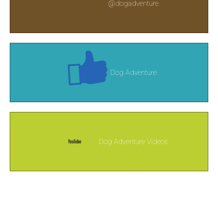
@dogadventure
Dog Adventure
Dog Adventure Videos