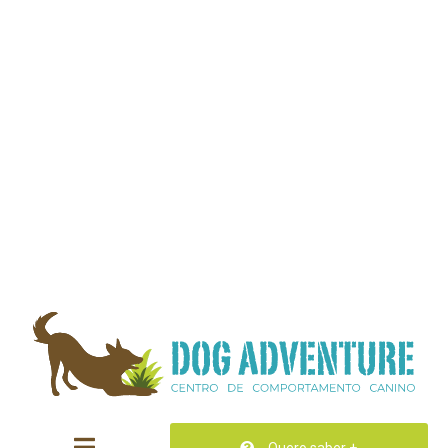
Quero saber +