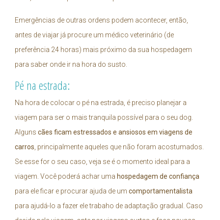
Emergências de outras ordens podem acontecer, então,
antes de viajar já procure um médico veterinário (de
preferência 24 horas) mais próximo da sua hospedagem
para saber onde ir na hora do susto.
Pé na estrada:
Na hora de colocar o pé na estrada, é preciso planejar a
viagem para ser o mais tranquila possível para o seu dog.
Alguns
cães ficam estressados e ansiosos em viagens de
carros
, principalmente aqueles que não foram acostumados.
Se esse for o seu caso, veja se é o momento ideal para a
viagem. Você poderá achar uma
hospedagem de confiança
para ele ficar e procurar ajuda de um
comportamentalista
para ajudá-lo a fazer ele trabaho de adaptação gradual. Caso