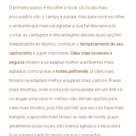
O primeiro passo é escolher o local. Os locais mais
procurados são o campo e a praia, mas para você escolher
o ambiente que mais vai agradar a sua família vamos te
contar as vantagens e desvantagens dessas duas opções.
Independente do destino, conhecer o
temperamento do seu
cachorrinho
é super importante.
Cães mais sociáveis e
seguros
tendem a se adaptar melhor a ambientes mais
agitados como praias e
hotéis
petfriendly
, já cães mais
tímidos se adaptam melhor a lugares mais calmos. Praias
mais desertas, onde você pode se hospedar em um
Airb n b
ou alugar uma casa no campo são ótimas opções para
cães mais tímidos, pois irão permitir que seu cão fique mais
tranquilo e aproveite mais tempo ao lado de vocês, já que
geralmente esses locais são menos agitados e ele poderá
ficar a maior parte do tempo na sua companhia.