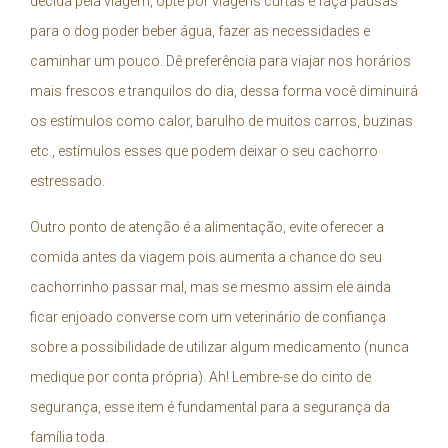
decida pela viagem, opte por viagens curtas e faça pausas
para o dog poder beber água, fazer as necessidades e
caminhar um pouco. Dê preferência para viajar nos horários
mais frescos e tranquilos do dia, dessa forma você diminuirá
os estímulos como calor, barulho de muitos carros, buzinas
etc., estímulos esses que podem deixar o seu cachorro
estressado.
Outro ponto de atenção é a alimentação, evite oferecer a
comida antes da viagem pois aumenta a chance do seu
cachorrinho passar mal, mas se mesmo assim ele ainda
ficar enjoado converse com um veterinário de confiança
sobre a possibilidade de utilizar algum medicamento (nunca
medique por conta própria). Ah! Lembre-se do cinto de
segurança, esse item é fundamental para a segurança da
família toda.