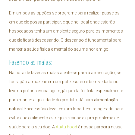
Em ambas as opções se programe para realizar passeios
em que ele possa participar, e que no local onde estarão
hospedados tenha um ambiente seguro para os momentos
que ele ficará descasando. O descanso é fundamental para
manter a saúde física e mental do seu melhor amigo.
Fazendo as malas:
Na hora de fazer as malas atente-se para a alimentação, se
for ração armazene em um pote escuro e bem vedado ou
leve na própria embalagem, já que ela foi feita especialmente
para manter a qualidade do produto. Já para
alimentação
natural
é necessário levar em um local bem refrigerado para
evitar que o alimento estregue e cause algum problema de
saúde para o seu dog. A
AuAu Food
é nossa parceira nessa