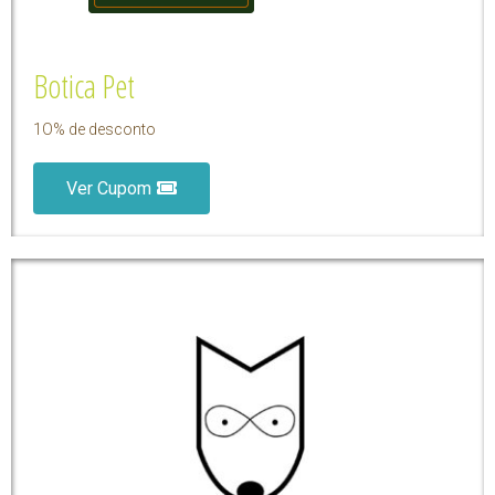
Botica Pet
1O% de desconto
Ver Cupom