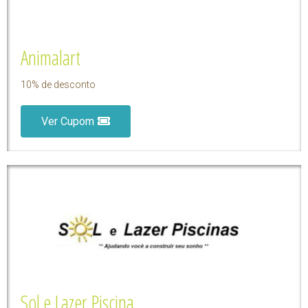
Animalart
10% de desconto
Ver Cupom
Sol e Lazer Piscina