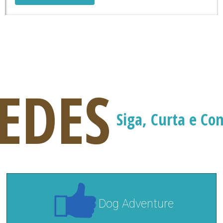
EDES
Siga, Curta e Co
Dog Adventure