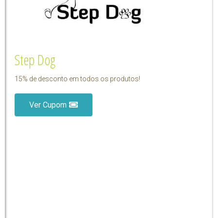
Step Dog
15% de desconto em todos os produtos!
Ver Cupom