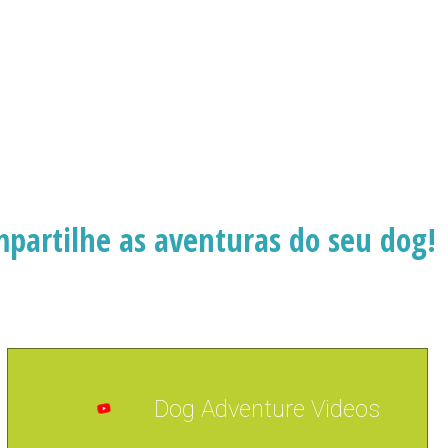
mpartilhe as aventuras do seu dog!
Dog Adventure Videos