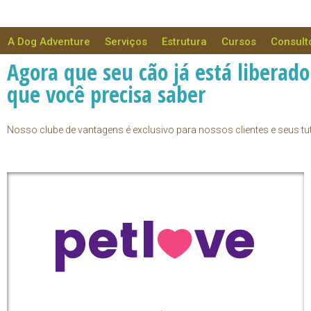
A Dog Adventure
Serviços
Estrutura
Cursos
Consult
Agora que seu cão já está liberad
que você precisa saber
Nosso clube de vantagens é exclusivo para nossos clientes e seus tu