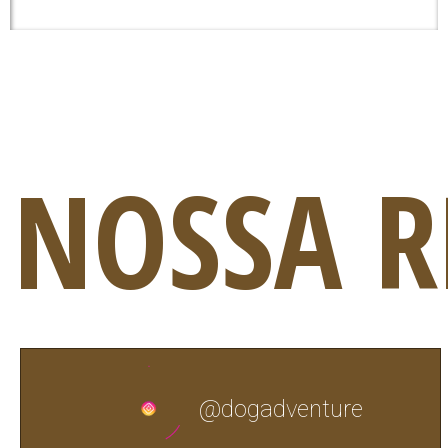
NOSSA R
@dogadventure