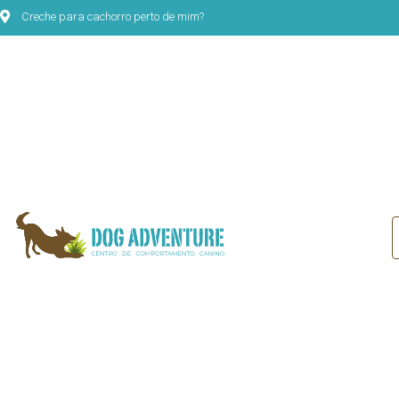
Creche para cachorro perto de mim?