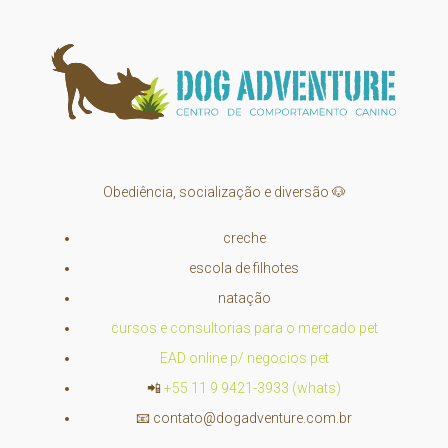
Obediência, socialização e diversão 🐶
creche
escola de filhotes
natação
cursos e consultorias para o mercado pet
EAD online p/ negocios pet
📲
+55 11 9 9421-3933 (whats)
📧
contato@dogadventure.com.br