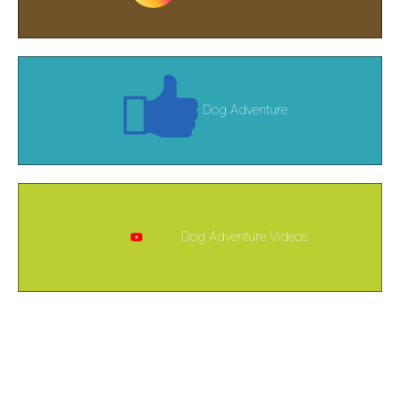
Dog Adventure
Dog Adventure Videos