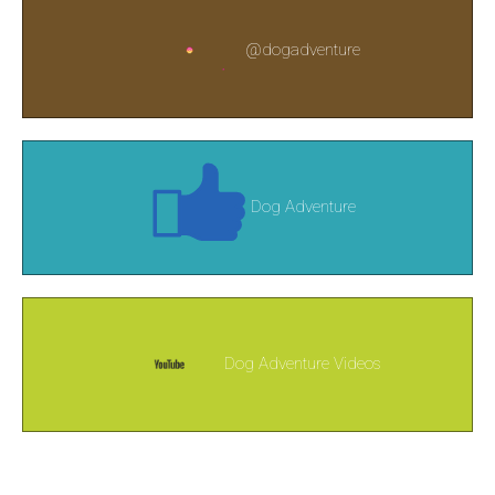
@dogadventure
Dog Adventure
Dog Adventure Videos