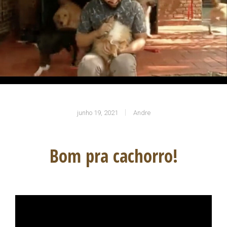
junho 19, 2021
Andre
Bom pra cachorro!