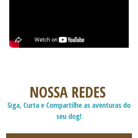
NOSSA REDES
Siga, Curta e Compartilhe as aventuras do
seu dog!