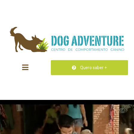
Quero saber +